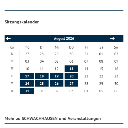
Sitzungskalender
August 2026
Kw
Mo
Di
Mi
Do
Fr
Sa
So
27
28
29
30
31
01
02
31
03
04
05
06
07
08
09
32
10
11
12
13
14
15
16
33
17
18
19
20
21
22
23
34
24
25
26
27
28
29
30
35
31
01
02
03
04
05
06
36
Mehr zu SCHWACHHAUSEN und Veranstaltungen