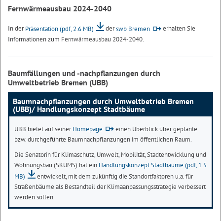
Fernwärmeausbau 2024-2040
In der
Präsentation
(pdf, 2.6 MB)
der
swb Bremen
erhalten Sie
Informationen zum Fernwärmeausbau 2024-2040.
Baumfällungen und -nachpflanzungen durch
Umweltbetrieb Bremen (UBB)
Baumnachpflanzungen durch Umweltbetrieb Bremen
(UBB)/ Handlungskonzept Stadtbäume
UBB bietet auf seiner
Homepage
einen Überblick über geplante
bzw. durchgeführte Baumnachpflanzungen im öffentlichen Raum.
Die Senatorin für Klimaschutz, Umwelt, Mobilität, Stadtentwicklung und
Wohnungsbau (SKUMS) hat ein
Handlungskonzept Stadtbäume
(pdf, 1.5
MB)
entwickelt, mit dem zukünftig die Standortfaktoren u.a. für
Straßenbäume als Bestandteil der Klimaanpassungsstrategie verbessert
werden sollen.