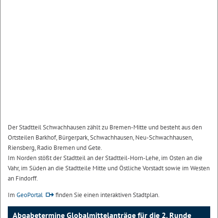
Der Stadtteil Schwachhausen zählt zu Bremen-Mitte und besteht aus den
Ortsteilen Barkhof, Bürgerpark, Schwachhausen, Neu-Schwachhausen,
Riensberg, Radio Bremen und Gete.
Im Norden stößt der Stadtteil an der Stadtteil-Horn-Lehe, im Osten an die
Vahr, im Süden an die Stadtteile Mitte und Östliche Vorstadt sowie im Westen
an Findorff.
Im
GeoPortal
finden Sie einen interaktiven Stadtplan.
Abgabetermine Globalmittelanträge für die 2. Runde