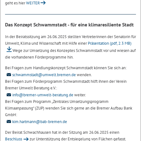
geht es hier
WEITER
Das Konzept Schwammstadt - für eine klimaresiliente Stadt
In der Beiratssitzung am 26.06.2025 stellten Vertreterinnen der Senatorin für
Umwelt, Klima und Wissenschaft mit Hilfe einer
Präsentation
(pdf, 2.3 MB)
Wege zur Umsetzung des Konzeptes Schwammstadt vor und wiesen auf
die vorhandenen Förderprogramme hin.
Bei Fragen zum Handlungskonzept Schwammstadt können Sie sich an:
schwammstadt@umwelt.bremen.de
wenden.
Bei Fragen zum Förderprogramm Schwammstadt hilft ihnen der Verein
Bremer Umwelt Beratung e.V.:
info@bremer-umwelt-beratung.de
weiter.
Bei Fragen zum Programm „Zentrales Umsetzungsprogramm
Klimaanpassung“ (ZUP) wenden Sie sich gerne an die Bremer Aufbau Bank
GmbH:
kim.hartmann@bab-bremen.de
Der Beirat Schwachhausen hat in der Sitzung am 26.06.2025 einen
Beschluss
zur Unterstützung der Entsiegelung von Flächen gefasst.