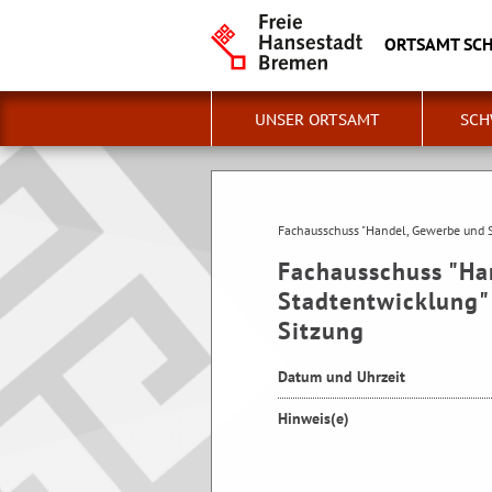
ORTSAMT SC
UNSER ORTSAMT
SCH
Fachausschuss "Handel, Gewerbe und S
Fachausschuss "Ha
Stadtentwicklung"
Sitzung
Datum und Uhrzeit
Hinweis(e)