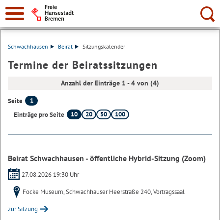
Suche:
Schwachhausen
Beirat
Sitzungskalender
Termine der Beiratssitzungen
Anzahl der Einträge 1 - 4 von (4)
1
Seite
10
20
50
100
Einträge pro Seite
Beirat Schwachhausen - öffentliche Hybrid-Sitzung (Zoom)
27.08.2026 19:30 Uhr
Focke Museum, Schwachhauser Heerstraße 240, Vortragssaal
zur Sitzung